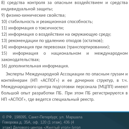
8) средства контроля за опасным воздействием и средства
индивидуальной защиты;
9) физико-химические свойства;
10) стабильность и реакционная способность;
11) информация о токсичности;
12) информация о воздействии на окружающую среду;
13) рекомендации по удалению отходов (остатков);
14) информация при перевозках (транспортировании);
15) информация о национальном и международном
законодательствах;
16) дополнительная информация.
Эксперты Международной Ассоциации по опасным грузам и
контейнерам (НП «АСПОГ») и ее дочерних структур, в т.ч.
Международного центра подготовки персонала (МЦПП) имеют
большой опыт разработки ПБ. При этом ПБ регистрируются в
НП «АСПОГ», где ведется специальный реестр.
© РФ, 198095, Санкт-Петербург, ул. Маршала
Говорова д. 35А, оф. 120 (1 этаж), 436 (4
этаж) Делового центра «Желтый угол» (угол