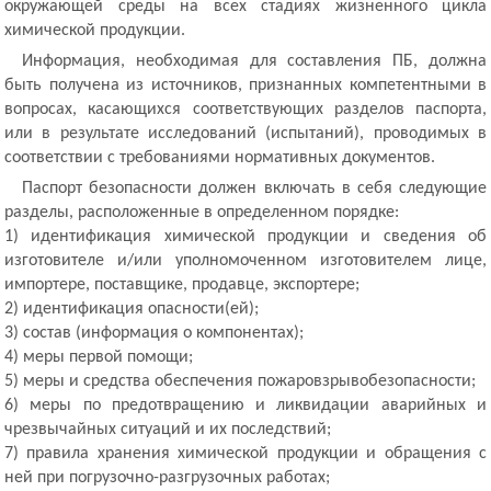
окружающей среды на всех стадиях жизненного цикла
химической продукции.
Информация, необходимая для составления ПБ, должна
быть получена из источников, признанных компетентными в
вопросах, касающихся соответствующих разделов паспорта,
или в результате исследований (испытаний), проводимых в
соответствии с требованиями нормативных документов.
Паспорт безопасности должен включать в себя следующие
разделы, расположенные в определенном порядке:
1) идентификация химической продукции и сведения об
изготовителе и/или уполномоченном изготовителем лице,
импортере, поставщике, продавце, экспортере;
2) идентификация опасности(ей);
3) состав (информация о компонентах);
4) меры первой помощи;
5) меры и средства обеспечения пожаровзрывобезопасности;
6) меры по предотвращению и ликвидации аварийных и
чрезвычайных ситуаций и их последствий;
7) правила хранения химической продукции и обращения с
ней при погрузочно-разгрузочных работах;