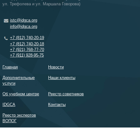
ул. Трефолева и ул. Маршала Говорова)
istc@idgca.org
info@idgca.org
+7 (812) 740-20-19
+7 (812) 740-20-18
+7 (921) 768-77-70
+7 (911) 928-95-75
Главная
Новости
Дополнительные
Наши клиенты
услуги
Об учебном центре
Реестр советников
IDGCA
Контакты
Реестр экспертов
ВОПОГ