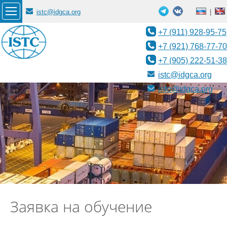
istc@idgca.org
|
+7 (911) 928-95-75
+7 (921) 768-77-70
+7 (905) 222-51-38
istc@idgca.org
info@idgca.org
Заявка на обучение